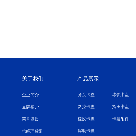
关于我们
产品展示
分度卡盘
球锁卡盘
企业简介
斜拉卡盘
指压卡盘
品牌客户
橡胶卡盘
卡盘附件
荣誉资质
浮动卡盘
总经理致辞