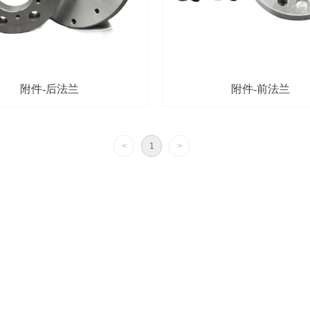
附件-后法兰
附件-前法兰
<
1
>