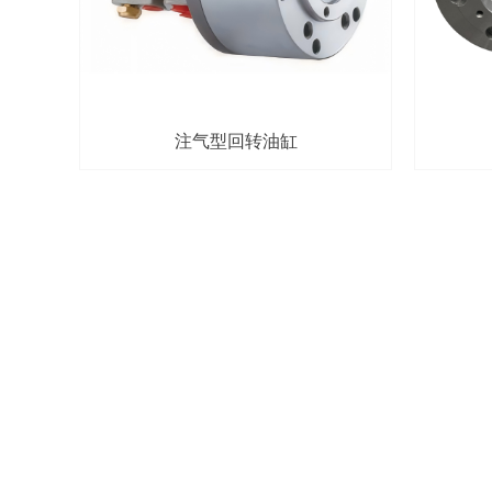
注气型回转油缸