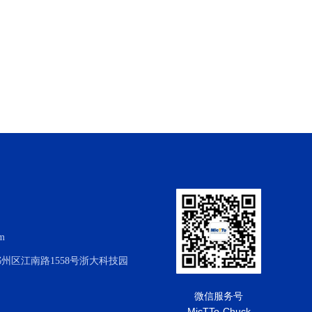
om
州区江南路1558号浙大科技园
微信服务号
MicTTo-Chuck