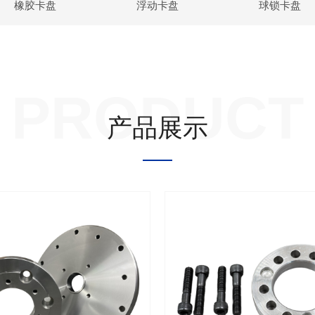
橡胶卡盘
浮动卡盘
球锁卡盘
PRODUCT
产品展示