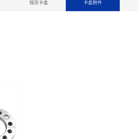
指压卡盘
卡盘附件