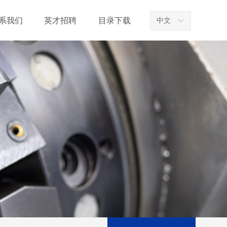
系我们
英才招聘
目录下载
中文
ꀅ