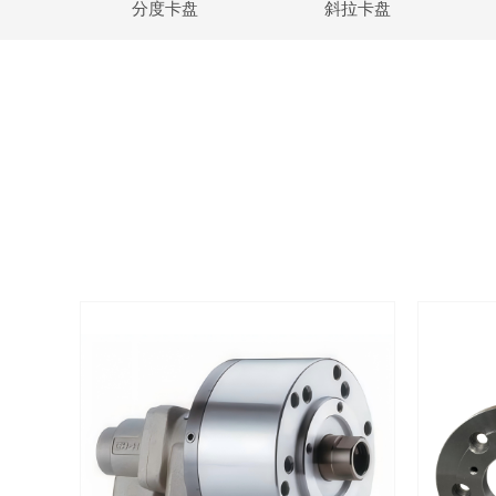
分度卡盘
斜拉卡盘